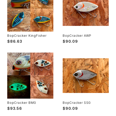
BopCracker KingFisher
BopCracker AWP
$86.63
$90.09
BopCracker BMG
BopCracker SSG
$93.56
$90.09