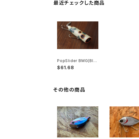
最近チェックした商品
PopSlider BMG(Blu
eMoldGlow)
$61.68
その他の商品