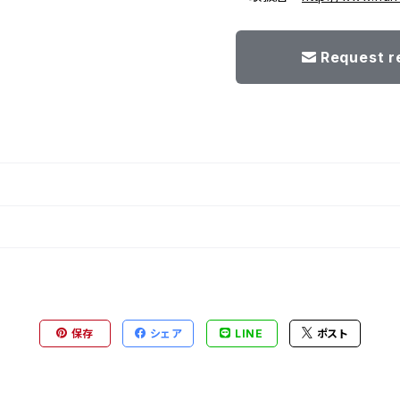
Request r
保存
シェア
LINE
ポスト