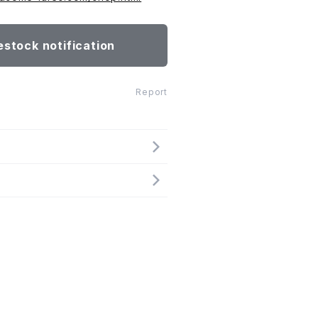
estock notification
Report